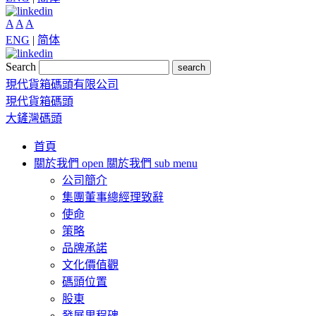
A
A
A
ENG
|
简体
Search
search
現代貨箱碼頭有限公司
現代貨箱碼頭
大鏟灣碼頭
首頁
關於我們
open 關於我們 sub menu
公司簡介
集團董事總經理致辭
使命
策略
品牌承諾
文化價值觀
碼頭位置
股東
發展里程碑