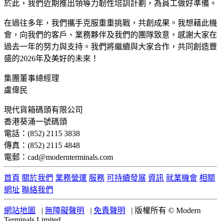
於此，我們近期推出領導力韌性培訓計劃，為員工做好準備。
在過往多年，我們攜手克服重重挑戰，共創成果。我想藉此機
會，向我們的客戶、業務夥伴及我們的團隊致意，感謝大家在
過去一年的努力與支持。我們將繼續與大家合作，共同創造豐
盛的2026年及美好的未來！
集團董事總經理
盧偉民
現代貨箱碼頭有限公司
香港葵涌一號碼頭
電話：(852) 2115 3838
傳真：(852) 2115 4848
電郵：cad@modernterminals.com
首頁
關於我們
業務營運
服務
可持續發展
資訊
就業機會
相關
網址
聯絡我們
網站地圖
|
無障礙聲明
|
免責聲明
|
版權所有 © Modern
Terminals Limited