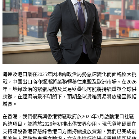
海運及港口業在2025年因地緣政治局勢急速變化而面臨極大挑
戰，中國出口商亦逐漸將業務轉移往東盟及歐洲市場。在2026
年，地緣政治的緊張局勢及貿易壁壘很可能將持續重塑全球供
應鏈，在經濟前景不明朗下，預期全球貨箱貿易將放緩至微幅
增長。
在香港，我們很高興香港特區政府於2025年5月啟動港口社區
系統項目，並將於2026年初推出供業界使用。現代貨箱碼頭在
支持建設香港智慧綠色港口方面持續投放資源，我們已完成前
期的無人駕駛拖車概念驗證，亦率先進行岸邊起重機遙距操作