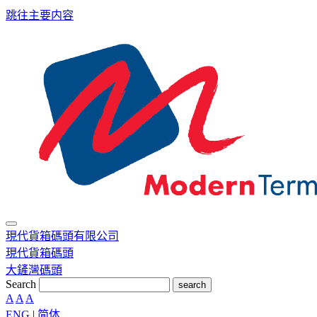
跳往主要内容
現代貨箱碼頭有限公司
現代貨箱碼頭
大鏟灣碼頭
Search
search
A
A
A
ENG
|
简体