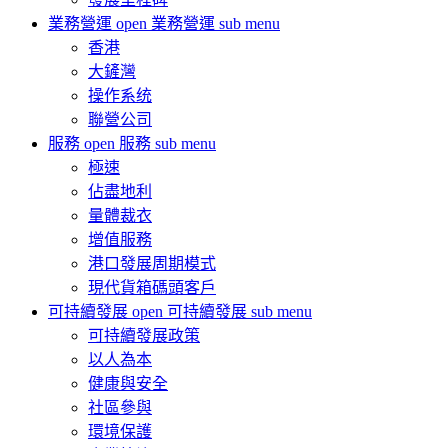
業務營運
open 業務營運 sub menu
香港
大鏟灣
操作系统
聯營公司
服務
open 服務 sub menu
極速
佔盡地利
量體裁衣
增值服務
港口發展周期模式
現代貨箱碼頭客戶
可持續發展
open 可持續發展 sub menu
可持續發展政策
以人為本
健康與安全
社區參與
環境保護