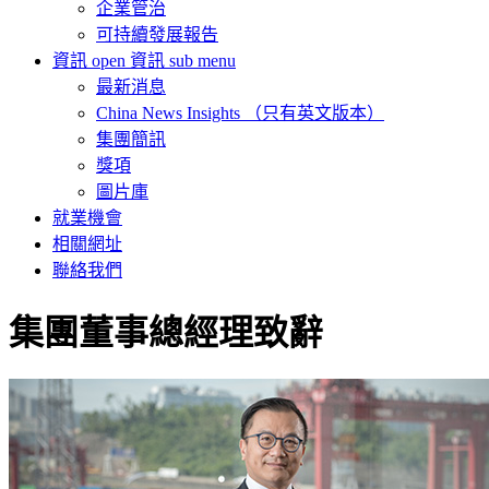
企業管治
可持續發展報告
資訊
open 資訊 sub menu
最新消息
China News Insights （只有英文版本）
集團簡訊
獎項
圖片庫
就業機會
相關網址
聯絡我們
集團董事總經理致辭