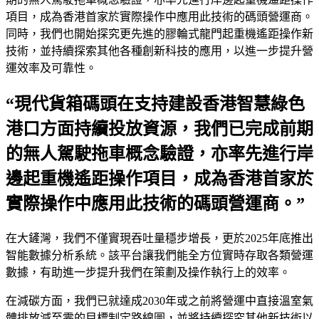
項目，成為香港首家於實際操作中應用此技術的碼頭營運商。
同時，我們也開始探究更先進的膠輪式龍門起重機遙距操作新
技術，並持續探索其他各種創新科技的應用，以進一步提升營
運效率及可靠性。
“現代貨箱碼頭在支持建設香港智慧綠色
港口方面持續投放資源，我們已完成前期
的無人駕駛拖車概念驗證，亦率先進行岸
邊起重機遙距操作項目，成為香港首家於
實際操作中應用此技術的碼頭營運商。”
在大鏟灣，我們不僅實現吞吐量穩步增長，更於2025年底推出
智能數據分析系統。該平台讓我們能全方位實時存取各類營運
數據，有助進一步提升我們在策劃及操作執行上的效率。
在減碳方面，我們已就達成2030年或之前將營運中直接溫室氣
體排放減至零的目標制定路線圖，並將持續探究其他新技術以