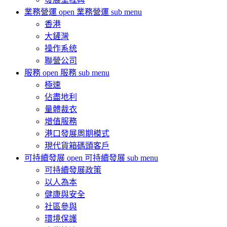
業務營運
open 業務營運 sub menu
香港
大鏟灣
操作系统
聯營公司
服務
open 服務 sub menu
極速
佔盡地利
量體裁衣
增值服務
港口發展周期模式
現代貨箱碼頭客戶
可持續發展
open 可持續發展 sub menu
可持續發展政策
以人為本
健康與安全
社區參與
環境保護