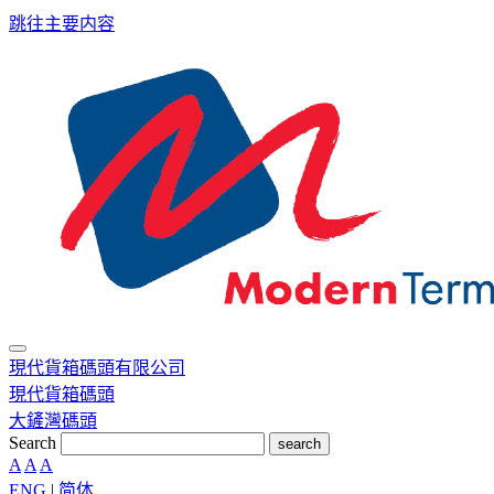
跳往主要内容
現代貨箱碼頭有限公司
現代貨箱碼頭
大鏟灣碼頭
Search
search
A
A
A
ENG
|
简体