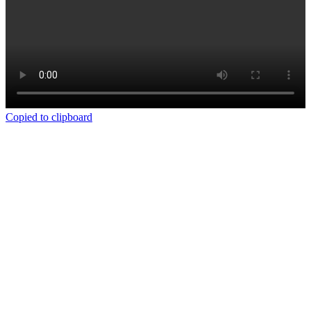
Copied to clipboard