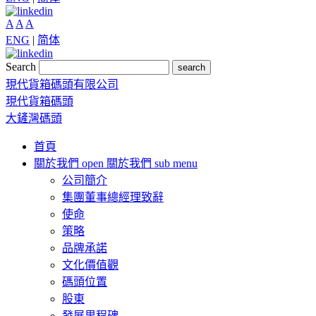
A
A
A
ENG
|
简体
Search
search
現代貨箱碼頭有限公司
現代貨箱碼頭
大鏟灣碼頭
首頁
關於我們
open 關於我們 sub menu
公司簡介
集團董事總經理致辭
使命
策略
品牌承諾
文化價值觀
碼頭位置
股東
發展里程碑