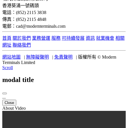
香港葵涌一號碼頭
電話：(852) 2115 3838
傳真：(852) 2115 4848
電郵：cad@modernterminals.com
首頁
關於我們
業務營運
服務
可持續發展
資訊
就業機會
相關
網址
聯絡我們
網站地圖
|
無障礙聲明
|
免責聲明
|
版權所有 © Modern
Terminals Limited
Scroll
modal title
...
Close
About Video