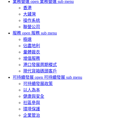
業務營運
open 業務營運 sub menu
香港
大鏟灣
操作系统
聯營公司
服務
open 服務 sub menu
極速
佔盡地利
量體裁衣
增值服務
港口發展周期模式
現代貨箱碼頭客戶
可持續發展
open 可持續發展 sub menu
可持續發展政策
以人為本
健康與安全
社區參與
環境保護
企業管治