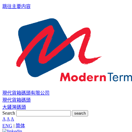
跳往主要内容
現代貨箱碼頭有限公司
現代貨箱碼頭
大鏟灣碼頭
Search
search
A
A
A
ENG
|
简体