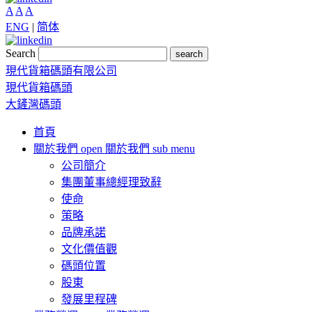
A
A
A
ENG
|
简体
Search
search
現代貨箱碼頭有限公司
現代貨箱碼頭
大鏟灣碼頭
首頁
關於我們
open 關於我們 sub menu
公司簡介
集團董事總經理致辭
使命
策略
品牌承諾
文化價值觀
碼頭位置
股東
發展里程碑