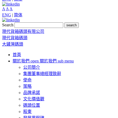
A
A
A
ENG
|
简体
Search
search
現代貨箱碼頭有限公司
現代貨箱碼頭
大鏟灣碼頭
首頁
關於我們
open 關於我們 sub menu
公司簡介
集團董事總經理致辭
使命
策略
品牌承諾
文化價值觀
碼頭位置
股東
發展里程碑