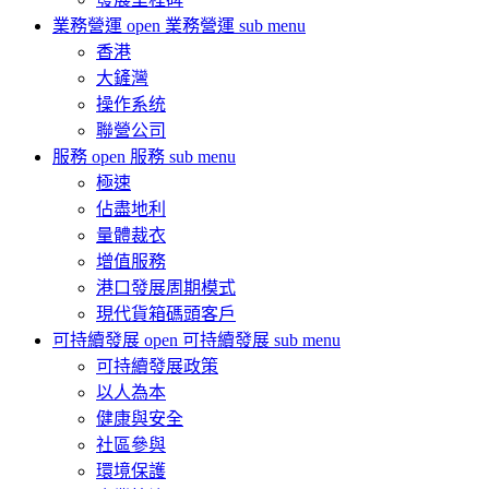
業務營運
open 業務營運 sub menu
香港
大鏟灣
操作系统
聯營公司
服務
open 服務 sub menu
極速
佔盡地利
量體裁衣
增值服務
港口發展周期模式
現代貨箱碼頭客戶
可持續發展
open 可持續發展 sub menu
可持續發展政策
以人為本
健康與安全
社區參與
環境保護