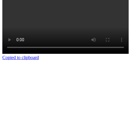
Copied to clipboard