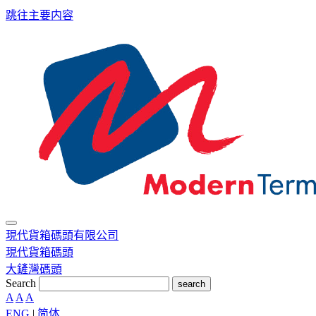
跳往主要内容
現代貨箱碼頭有限公司
現代貨箱碼頭
大鏟灣碼頭
Search
search
A
A
A
ENG
|
简体