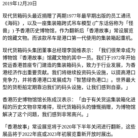
2019年12月20日
现代货箱码头最近捐赠了两期1977年最早期出版的员工通讯
《海码》，以及一座集装箱跨式吊车模型 (广东话俗称为「怪
兽」) 予香港历史博物馆，作为翻新后「香港故事」常设展览
的馆藏文物。而该款吊车是港口第一代使用的集装箱起重机。
现代货箱码头集团董事总经理李国维表示：「我们很荣幸成为
博物馆『香港故事』馆藏文物的其中一员。我们于1972年开始
营运香港首座专门建造的集装箱码头，致力于行业发展，为香
港经济作出重要贡献。我们将继续投资码头设施，以提高港口
竞争力，并将香港港口发展成为『智慧绿色港口』。世界最大
型的货柜船定期靠泊我们的码头设施，让我们感到自豪。」
香港历史博物馆馆长陈成汉表示：「由于有关货运集装箱化进
程的历史文物非常难得，现代货箱码头的慷慨捐赠，为博物馆
解决了这个问题，我们感到非常高兴。」
「香港故事」常设展览将于2020年下半年关闭进行翻新，这些
展品将于2022年底或2023年初展览重新开放时展出。