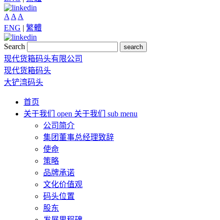
A
A
A
ENG
|
繁體
Search
search
现代货箱码头有限公司
现代货箱码头
大铲湾码头
首页
关于我们
open 关于我们 sub menu
公司简介
集团董事总经理致辞
使命
策略
品牌承诺
文化价值观
码头位置
股东
发展里程碑