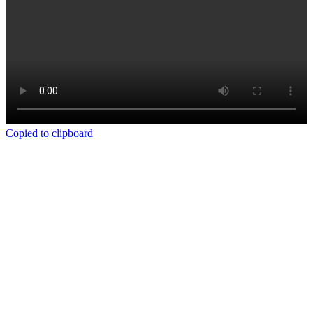
Copied to clipboard