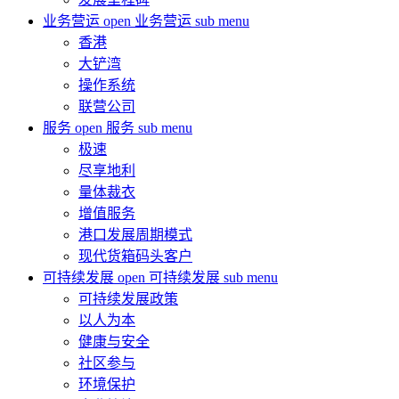
业务营运
open 业务营运 sub menu
香港
大铲湾
操作系统
联营公司
服务
open 服务 sub menu
极速
尽享地利
量体裁衣
增值服务
港口发展周期模式
现代货箱码头客户
可持续发展
open 可持续发展 sub menu
可持续发展政策
以人为本
健康与安全
社区参与
环境保护