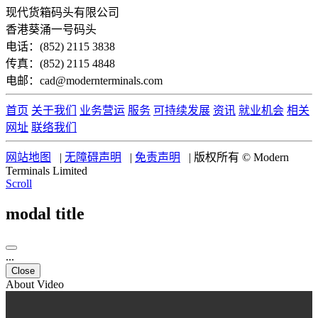
现代货箱码头有限公司
香港葵涌一号码头
电话：(852) 2115 3838
传真：(852) 2115 4848
电邮：cad@modernterminals.com
首页
关于我们
业务营运
服务
可持续发展
资讯
就业机会
相关
网址
联络我们
网站地图
|
无障碍声明
|
免责声明
|
版权所有 © Modern
Terminals Limited
Scroll
modal title
...
Close
About Video