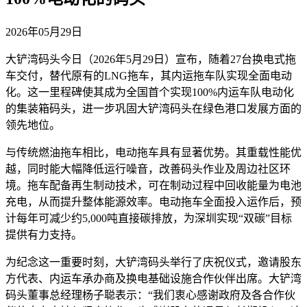
2026年05月29日
大铲湾码头今日（2026年5月29日）宣布，随着27台换电式拖
车交付，替代原有的LNG拖车，其内运拖车队实现全面电动
化。这一里程碑使其成为全国首个实现100%内运车队电动化
的集装箱码头，进一步巩固大铲湾码头在绿色港口发展方面的
领先地位。
与传统燃油拖车相比，电动拖车具有显著优势。其重载性能优
越，同时能大幅降低运行噪音，改善码头作业及周边社区环
境。拖车配备再生制动技术，可在制动过程中回收能量为电池
充电，从而提升整体能源效率。电动拖车全面投入运作后，预
计每年可减少约5,000吨直接碳排放，为深圳实现“双碳”目标
提供有力支持。
为纪念这一重要时刻，大铲湾码头举行了庆祝仪式，邀请股东
方代表、内运车承办商及换电基础设施合作伙伴出席。大铲湾
码头董事总经理杨子聪表示：“我们衷心感谢政府及各合作伙