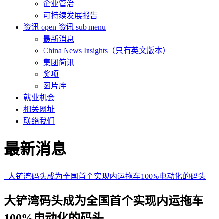
企业管治
可持续发展报告
资讯
open 资讯 sub menu
最新消息
China News Insights（只有英文版本）
集团简讯
奖项
图片库
就业机会
相关网址
联络我们
最新消息
大铲湾码头成为全国首个实现内运拖车100%电动化的码头
大铲湾码头成为全国首个实现内运拖车
100%电动化的码头