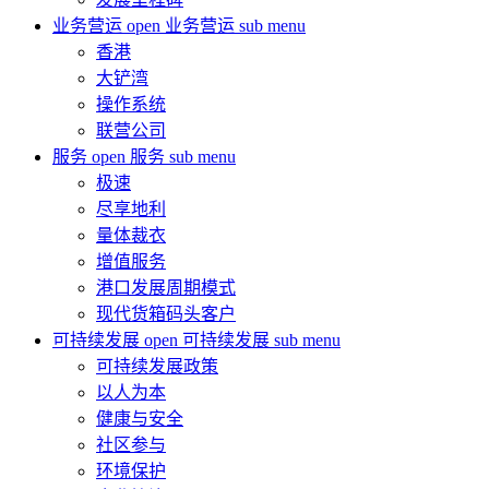
业务营运
open 业务营运 sub menu
香港
大铲湾
操作系统
联营公司
服务
open 服务 sub menu
极速
尽享地利
量体裁衣
增值服务
港口发展周期模式
现代货箱码头客户
可持续发展
open 可持续发展 sub menu
可持续发展政策
以人为本
健康与安全
社区参与
环境保护