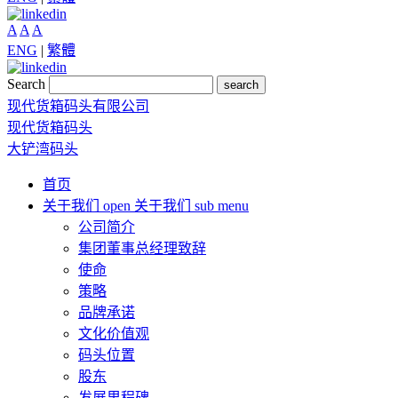
A
A
A
ENG
|
繁體
Search
search
现代货箱码头有限公司
现代货箱码头
大铲湾码头
首页
关于我们
open 关于我们 sub menu
公司简介
集团董事总经理致辞
使命
策略
品牌承诺
文化价值观
码头位置
股东
发展里程碑