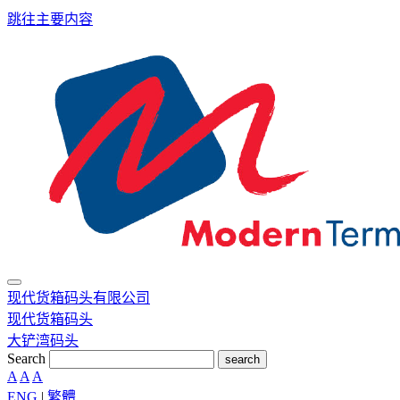
跳往主要内容
现代货箱码头有限公司
现代货箱码头
大铲湾码头
Search
search
A
A
A
ENG
|
繁體