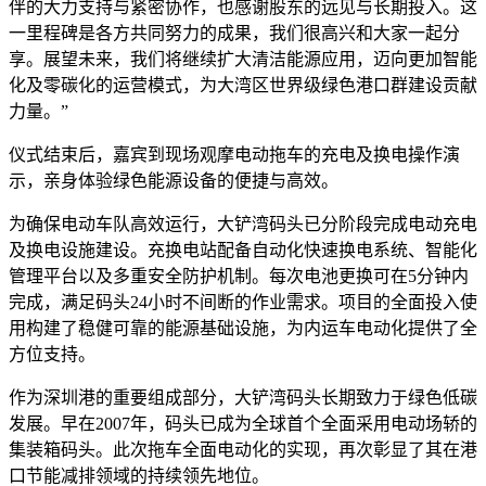
伴的大力支持与紧密协作，也感谢股东的远见与长期投入。这
一里程碑是各方共同努力的成果，我们很高兴和大家一起分
享。展望未来，我们将继续扩大清洁能源应用，迈向更加智能
化及零碳化的运营模式，为大湾区世界级绿色港口群建设贡献
力量。”
仪式结束后，嘉宾到现场观摩电动拖车的充电及换电操作演
示，亲身体验绿色能源设备的便捷与高效。
为确保电动车队高效运行，大铲湾码头已分阶段完成电动充电
及换电设施建设。充换电站配备自动化快速换电系统、智能化
管理平台以及多重安全防护机制。每次电池更换可在5分钟内
完成，满足码头24小时不间断的作业需求。项目的全面投入使
用构建了稳健可靠的能源基础设施，为内运车电动化提供了全
方位支持。
作为深圳港的重要组成部分，大铲湾码头长期致力于绿色低碳
发展。早在2007年，码头已成为全球首个全面采用电动场轿的
集装箱码头。此次拖车全面电动化的实现，再次彰显了其在港
口节能减排领域的持续领先地位。