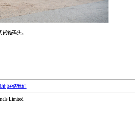
代货箱码头。
网址
联络我们
ls Limited