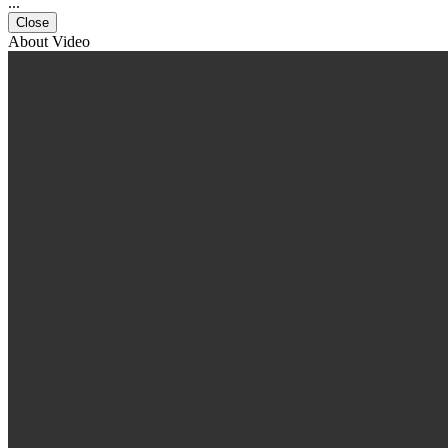
...
Close
About Video