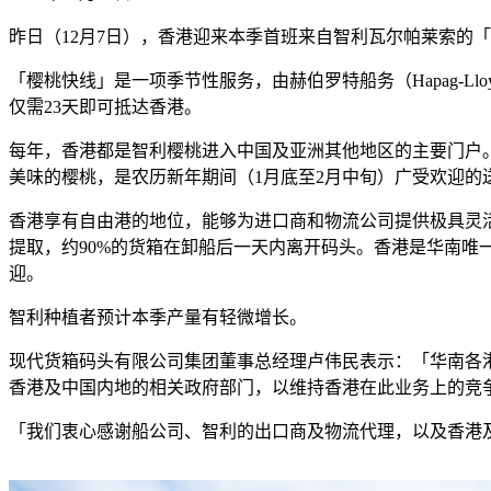
昨日（12月7日），香港迎来本季首班来自智利瓦尔帕莱索的
「樱桃快线」是一项季节性服务，由赫伯罗特船务（Hapag-L
仅需23天即可抵达香港。
每年，香港都是智利樱桃进入中国及亚洲其他地区的主要门户。上
美味的樱桃，是农历新年期间（1月底至2月中旬）广受欢迎的
香港享有自由港的地位，能够为进口商和物流公司提供极具灵活
提取，约90%的货箱在卸船后一天内离开码头。香港是华南
迎。
智利种植者预计本季产量有轻微增长。
现代货箱码头有限公司集团董事总经理卢伟民表示：「华南各
香港及中国内地的相关政府部门，以维持香港在此业务上的竞
「我们衷心感谢船公司、智利的出口商及物流代理，以及香港