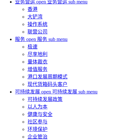
业务营运
open 业务营运 sub menu
香港
大铲湾
操作系统
联营公司
服务
open 服务 sub menu
极速
尽享地利
量体裁衣
增值服务
港口发展周期模式
现代货箱码头客户
可持续发展
open 可持续发展 sub menu
可持续发展政策
以人为本
健康与安全
社区参与
环境保护
企业管治