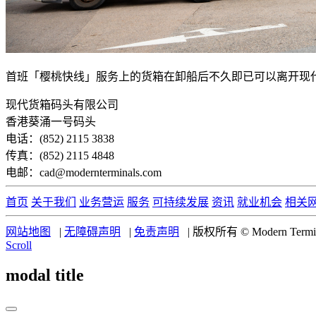
首班「樱桃快线」服务上的货箱在卸船后不久即已可以离开现
现代货箱码头有限公司
香港葵涌一号码头
电话：(852) 2115 3838
传真：(852) 2115 4848
电邮：cad@modernterminals.com
首页
关于我们
业务营运
服务
可持续发展
资讯
就业机会
相关
网站地图
|
无障碍声明
|
免责声明
|
版权所有 © Modern Termina
Scroll
modal title