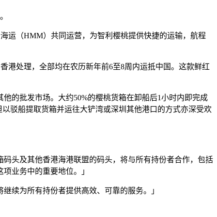
场。
及韩新海运（HMM）共同运营，为智利樱桃提供快捷的运输，航程
由香港处理，全部均在农历新年前6至8周内运抵中国。这款鲜红
他的批发市场。大约50%的樱桃货箱在卸船后1小时内即完成
但以驳船提取货箱并运往大铲湾或深圳其他港口的方式亦深受欢
箱码头及其他香港海港联盟的码头，将与所有持份者合作，包括
这项业务中的重要地位。」
将继续为所有持份者提供高效、可靠的服务。」