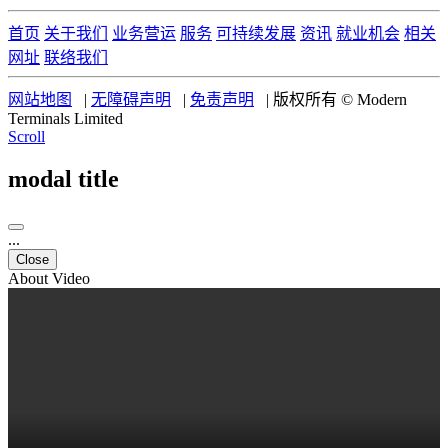
首页
关于我们
业务营运
服务
可持续发展
资讯
就业机会
相关
网址
联络我们
网站地图
|
无障碍声明
|
免责声明
|
版权所有 © Modern
Terminals Limited
Scroll
modal title
...
Close
About Video