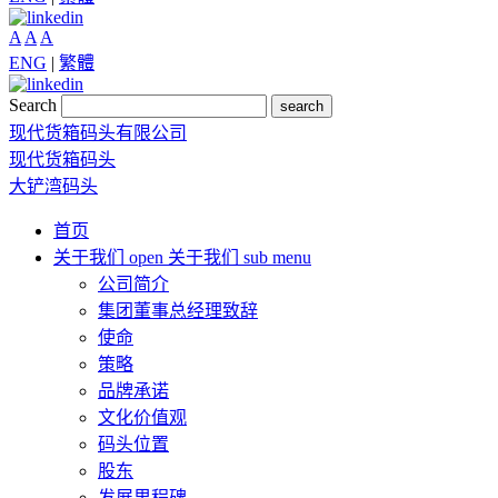
A
A
A
ENG
|
繁體
Search
search
现代货箱码头有限公司
现代货箱码头
大铲湾码头
首页
关于我们
open 关于我们 sub menu
公司简介
集团董事总经理致辞
使命
策略
品牌承诺
文化价值观
码头位置
股东
发展里程碑