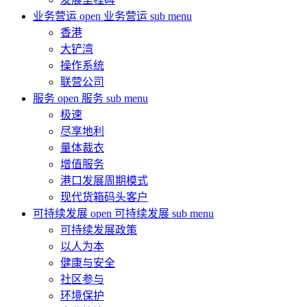
业务营运
open 业务营运 sub menu
香港
大铲湾
操作系统
联营公司
服务
open 服务 sub menu
极速
尽享地利
量体裁衣
增值服务
港口发展周期模式
现代货箱码头客户
可持续发展
open 可持续发展 sub menu
可持续发展政策
以人为本
健康与安全
社区参与
环境保护