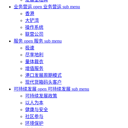
业务营运
open 业务营运 sub menu
香港
大铲湾
操作系统
联营公司
服务
open 服务 sub menu
极速
尽享地利
量体裁衣
增值服务
港口发展周期模式
现代货箱码头客户
可持续发展
open 可持续发展 sub menu
可持续发展政策
以人为本
健康与安全
社区参与
环境保护