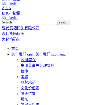
A
A
A
ENG
|
繁體
Search
search
现代货箱码头有限公司
现代货箱码头
大铲湾码头
首页
关于我们
open 关于我们 sub menu
公司简介
集团董事总经理致辞
使命
策略
品牌承诺
文化价值观
码头位置
股东
发展里程碑