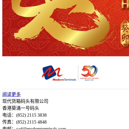
阅读更多
现代货箱码头有限公司
香港葵涌一号码头
电话：(852) 2115 3838
传真：(852) 2115 4848
电邮：cad@modernterminals.com